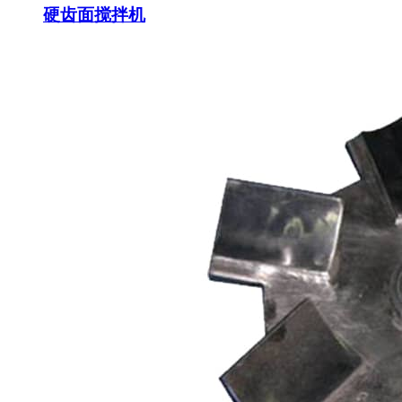
硬齿面搅拌机