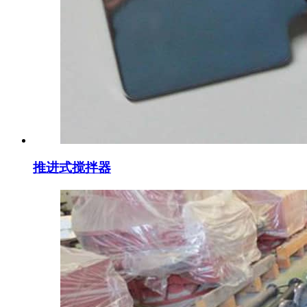
推进式搅拌器