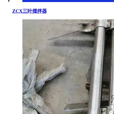
ZCX三叶搅拌器