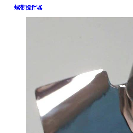
螺带搅拌器