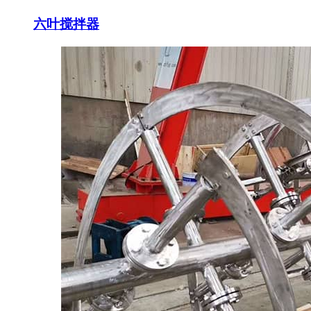
六叶搅拌器