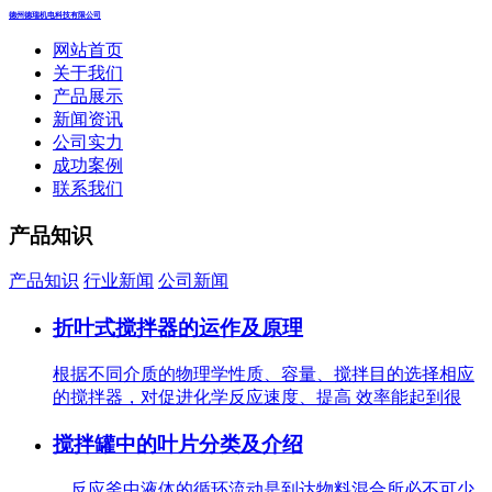
德州德瑞机电科技有限公司
网站首页
关于我们
产品展示
新闻资讯
公司实力
成功案例
联系我们
产品知识
产品知识
行业新闻
公司新闻
折叶式搅拌器的运作及原理
根据不同介质的物理学性质、容量、搅拌目的选择相应
的搅拌器，对促进化学反应速度、提高 效率能起到很
搅拌罐中的叶片分类及介绍
反应釜中液体的循环流动是到达物料混合所必不可少