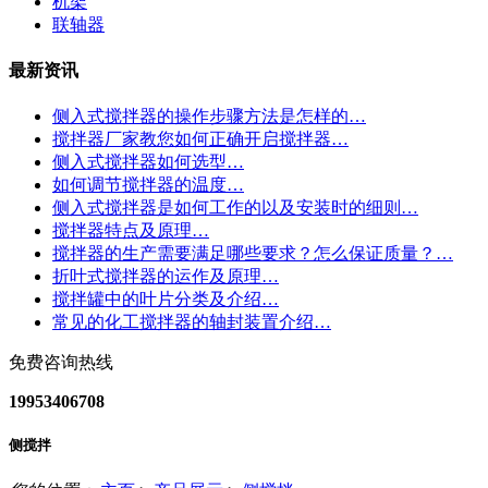
机架
联轴器
最新资讯
侧入式搅拌器的操作步骤方法是怎样的…
搅拌器厂家教您如何正确开启搅拌器…
侧入式搅拌器如何选型…
如何调节搅拌器的温度…
侧入式搅拌器是如何工作的以及安装时的细则…
搅拌器特点及原理…
搅拌器的生产需要满足哪些要求？怎么保证质量？…
折叶式搅拌器的运作及原理…
搅拌罐中的叶片分类及介绍…
常见的化工搅拌器的轴封装置介绍…
免费咨询热线
19953406708
侧搅拌