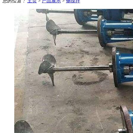
您的位置：
主页
>
产品展示
>
侧搅拌