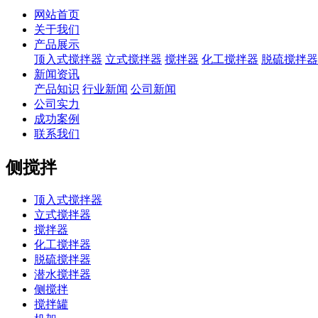
网站首页
关于我们
产品展示
顶入式搅拌器
立式搅拌器
搅拌器
化工搅拌器
脱硫搅拌器
新闻资讯
产品知识
行业新闻
公司新闻
公司实力
成功案例
联系我们
侧搅拌
顶入式搅拌器
立式搅拌器
搅拌器
化工搅拌器
脱硫搅拌器
潜水搅拌器
侧搅拌
搅拌罐