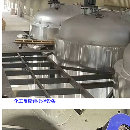
化工反应罐搅拌设备