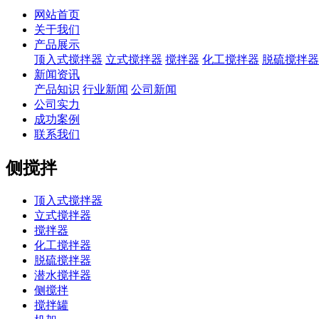
网站首页
关于我们
产品展示
顶入式搅拌器
立式搅拌器
搅拌器
化工搅拌器
脱硫搅拌器
新闻资讯
产品知识
行业新闻
公司新闻
公司实力
成功案例
联系我们
侧搅拌
顶入式搅拌器
立式搅拌器
搅拌器
化工搅拌器
脱硫搅拌器
潜水搅拌器
侧搅拌
搅拌罐