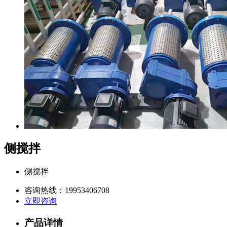
侧搅拌
侧搅拌
咨询热线：
19953406708
立即咨询
产品详情