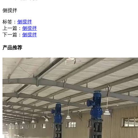
侧搅拌
标签：
侧搅拌
上一篇：
侧搅拌
下一篇：
侧搅拌
产品推荐