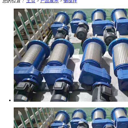
您的位置：
主页
>
产品展示
>
侧搅拌