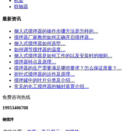
机架
联轴器
最新资讯
侧入式搅拌器的操作步骤方法是怎样的…
搅拌器厂家教您如何正确开启搅拌器…
侧入式搅拌器如何选型…
如何调节搅拌器的温度…
侧入式搅拌器是如何工作的以及安装时的细则…
搅拌器特点及原理…
搅拌器的生产需要满足哪些要求？怎么保证质量？…
折叶式搅拌器的运作及原理…
搅拌罐中的叶片分类及介绍…
常见的化工搅拌器的轴封装置介绍…
免费咨询热线
19953406708
侧搅拌