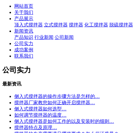
网站首页
关于我们
产品展示
顶入式搅拌器
立式搅拌器
搅拌器
化工搅拌器
脱硫搅拌器
新闻资讯
产品知识
行业新闻
公司新闻
公司实力
成功案例
联系我们
公司实力
最新资讯
侧入式搅拌器的操作步骤方法是怎样的…
搅拌器厂家教您如何正确开启搅拌器…
侧入式搅拌器如何选型…
如何调节搅拌器的温度…
侧入式搅拌器是如何工作的以及安装时的细则…
搅拌器特点及原理…