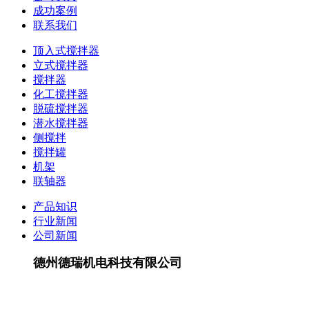
成功案例
联系我们
顶入式搅拌器
立式搅拌器
搅拌器
化工搅拌器
脱硫搅拌器
潜水搅拌器
侧搅拌
搅拌罐
机架
联轴器
产品知识
行业新闻
公司新闻
德州德瑞机电科技有限公司