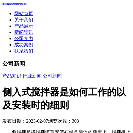
德州德瑞机电科技有限公司
网站首页
关于我们
产品展示
新闻资讯
公司实力
成功案例
联系我们
公司新闻
产品知识
行业新闻
公司新闻
侧入式搅拌器是如何工作的以
及安装时的细则
发布日期：2023-02-07
浏览次数：
303
侧搅拌是将搅拌装置安装在设备筒体的侧壁上，搅拌机上