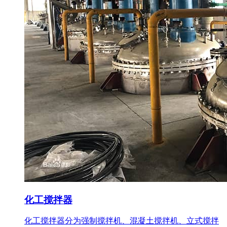
化工搅拌器
化工搅拌器分为强制搅拌机、混凝土搅拌机、立式搅拌