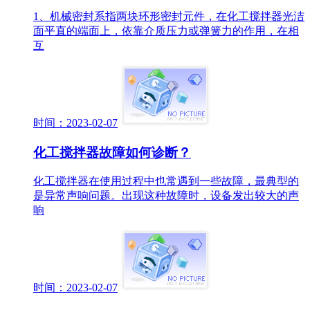
1、机械密封系指两块环形密封元件，在化工搅拌器光洁
面平直的端面上，依靠介质压力或弹簧力的作用，在相
互
时间：2023-02-07
化工搅拌器故障如何诊断？
化工搅拌器在使用过程中也常遇到一些故障，最典型的
是异常声响问题。出现这种故障时，设备发出较大的声
响
时间：2023-02-07