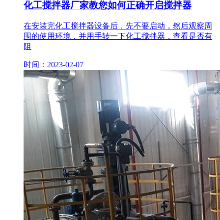
化工搅拌器厂家教您如何正确开启搅拌器
在安装完化工搅拌器设备后，先不要启动，然后观察周
围的使用环境，并用手转一下化工搅拌器，查看是否有
阻
时间：2023-02-07