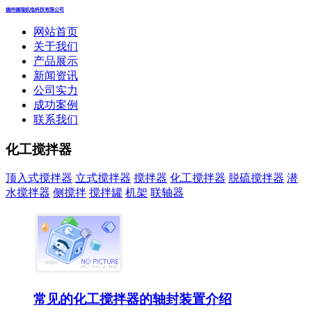
德州德瑞机电科技有限公司
网站首页
关于我们
产品展示
新闻资讯
公司实力
成功案例
联系我们
化工搅拌器
顶入式搅拌器
立式搅拌器
搅拌器
化工搅拌器
脱硫搅拌器
潜
水搅拌器
侧搅拌
搅拌罐
机架
联轴器
常见的化工搅拌器的轴封装置介绍