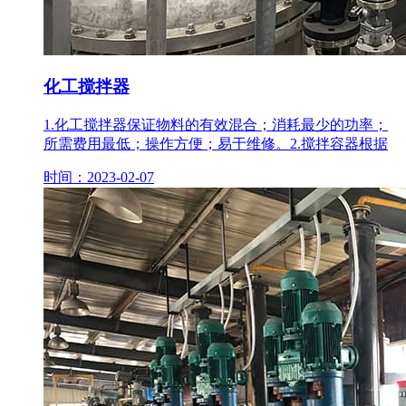
化工搅拌器
1.化工搅拌器保证物料的有效混合；消耗最少的功率；
所需费用最低；操作方便；易于维修。2.搅拌容器根据
时间：2023-02-07