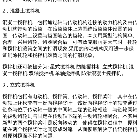
2，混凝土搅拌机
混凝土搅拌机，包括通过轴与传动机构连接的动力机构及由传
动机构带动的滚筒，在滚筒筒体上装围绕滚筒筒体设置的齿
圈，传动轴上设置与齿圈啮合的齿轮。本实用新型结构简单、
合理，采用齿轮、齿圈啮合后，可有效克服雨雾天气时，托轮
和搅拌机滚筒之间的打滑现象;采用的传动机构又可进一步保
证消除托轮和搅拌机滚筒之间的打滑现象。
搅拌机还可衩被分为: 星式搅拌机 防险搅拌机 立式搅拌机 混
凝土搅拌机 双轴搅拌机 单轴搅拌机 防滑混凝土搅拌机。
3，立式搅拌机
搅拌机包括有电动机、搅拌筒、传动轴、搅拌桨叶，其中在传
动轴上还松套有一反向搅拌桨叶，该反向搅拌桨叶的轴套通过
链条与位于传动轴一侧的中间轴上端的链轮相连，与链轮同轴
的被动齿轮则与固定在传动轴下端的主动齿轮相啮合。本实用
新型的两个搅拌桨叶是反向转动的，使得在搅拌过程中，原料
能在两个搅拌桨叶之间形成对流，从而彻底解决了传统搅拌机
对原料搅而不拌的问题。