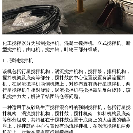
化工搅拌器分为强制搅拌机、混凝土搅拌机、立式搅拌机、新
型搅拌机，由电机，搅拌轴，叶轮三部分组成。
1，强制搅拌机
该机包括行星搅拌机构，涡流搅拌机构，搅拌鼓，排料机构，
搅拌机架及底架等部分，搅拌鼓的中心位置设置有涡流搅拌
机，在涡流搅拌机两侧机架上，对称布置有两行星搅拌机，两
行星搅拌机作相对旋转，涡流搅拌机与搅拌鼓呈反向旋转，该
机搅拌力大，解决了结团结仓等问题。
一种适用于灰砂砖生产搅拌混合料的强制搅拌机，包括行星搅
拌机构，涡流搅拌机构，搅拌鼓，搅拌机架，排料机构及底架
等部分组成，其特征在于搅拌鼓位置于底架上的大齿圈的轴承
座上，搅拌鼓的中心位置设有涡流搅拌机，在涡流搅拌机两侧
机架上，对称布置有两行星搅拌机。