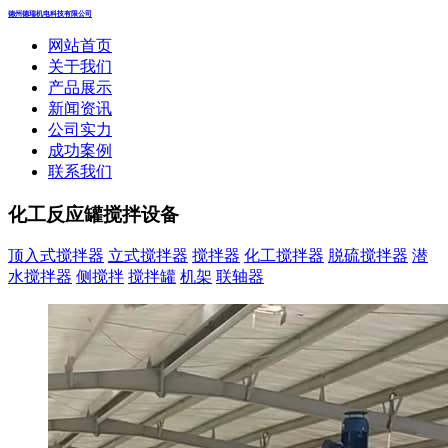
德州德瑞机电科技有限公司
网站首页
关于我们
产品展示
新闻资讯
公司实力
成功案例
联系我们
化工反应罐搅拌设备
顶入式搅拌器
立式搅拌器
搅拌器
化工搅拌器
脱硫搅拌器
潜
水搅拌器
侧搅拌
搅拌罐
机架
联轴器