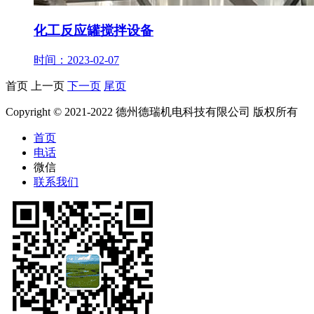
化工反应罐搅拌设备
时间：2023-02-07
首页
上一页
下一页
尾页
Copyright © 2021-2022 德州德瑞机电科技有限公司 版权所有
首页
电话
微信
联系我们