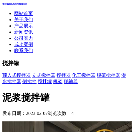
德州德瑞机电科技有限公司
网站首页
关于我们
产品展示
新闻资讯
公司实力
成功案例
联系我们
搅拌罐
顶入式搅拌器
立式搅拌器
搅拌器
化工搅拌器
脱硫搅拌器
潜
水搅拌器
侧搅拌
搅拌罐
机架
联轴器
泥浆搅拌罐
发布日期：2023-02-07
浏览次数：
4