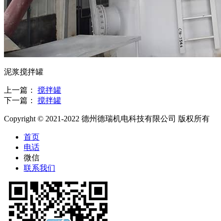
泥浆搅拌罐
上一篇：
搅拌罐
下一篇：
搅拌罐
Copyright © 2021-2022 德州德瑞机电科技有限公司 版权所有
首页
电话
微信
联系我们