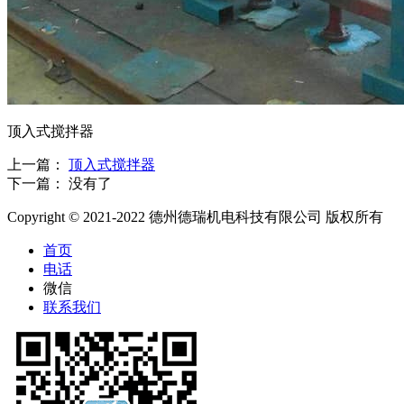
顶入式搅拌器
上一篇：
顶入式搅拌器
下一篇： 没有了
Copyright © 2021-2022 德州德瑞机电科技有限公司 版权所有
首页
电话
微信
联系我们