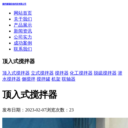
德州德瑞机电科技有限公司
网站首页
关于我们
产品展示
新闻资讯
公司实力
成功案例
联系我们
顶入式搅拌器
顶入式搅拌器
立式搅拌器
搅拌器
化工搅拌器
脱硫搅拌器
潜
水搅拌器
侧搅拌
搅拌罐
机架
联轴器
顶入式搅拌器
发布日期：2023-02-07
浏览次数：
23